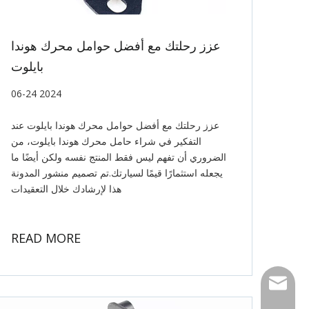
عزز رحلتك مع أفضل حوامل محرك هوندا
بايلوت
06-24 2024
عزز رحلتك مع أفضل حوامل محرك هوندا بايلوت عند
التفكير في شراء حامل محرك هوندا بايلوت، من
الضروري أن تفهم ليس فقط المنتج نفسه ولكن أيضًا ما
يجعله استثمارًا قيمًا لسيارتك.تم تصميم منشور المدونة
هذا لإرشادك خلال التعقيدات
READ MORE
Email