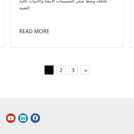
تجاهله وسط سحر التصميمات الأنيقة والأدوات عالية
التقنية
READ MORE
2
3
»
1