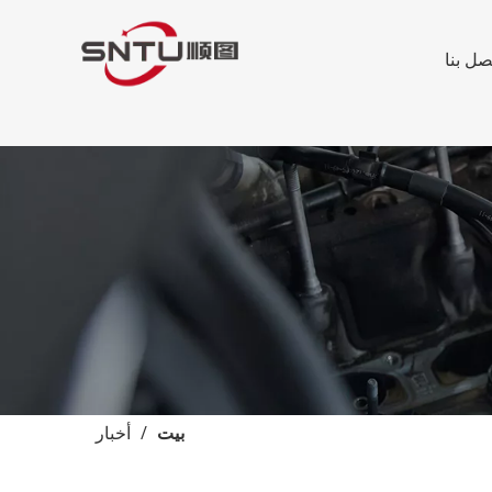
صل بنا
بيت
/
أخبار