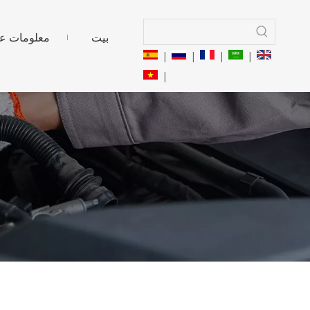
بيت
معلومات عن
|
|
|
|
|