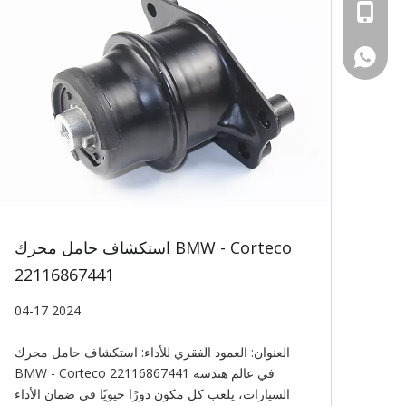
Tel
WhatsApp
استكشاف حامل محرك BMW - Corteco
22116867441
04-17 2024
العنوان: العمود الفقري للأداء: استكشاف حامل محرك
BMW - Corteco 22116867441 في عالم هندسة
السيارات، يلعب كل مكون دورًا حيويًا في ضمان الأداء