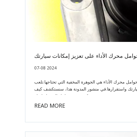
مل محرك الأداء على تعزيز إمكانات سيارتك
07-08 2024
حوامل محرك الأداء هي الجوهرة المخفية التي تحتاجها.تلعب
ام لسيارتك واستقرارها.في منشور المدونة هذا، سنستكشف كيف
يمكن ترقية حوامل المحرك لديك
READ MORE