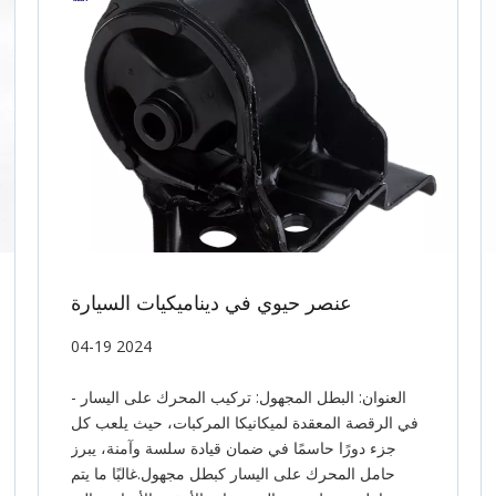
عنصر حيوي في ديناميكيات السيارة
04-19 2024
العنوان: البطل المجهول: تركيب المحرك على اليسار -
في الرقصة المعقدة لميكانيكا المركبات، حيث يلعب كل
جزء دورًا حاسمًا في ضمان قيادة سلسة وآمنة، يبرز
حامل المحرك على اليسار كبطل مجهول.غالبًا ما يتم