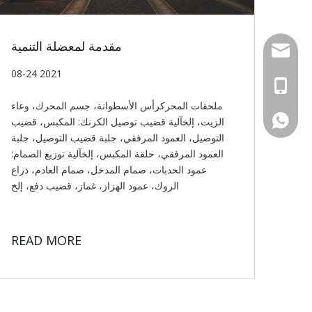
مقدمة لمعضلة التنمية
Email
08-24 2021
Tel
ملحقات المحركرأس الأسطوانة، جسم المحرك، وعاء
WhatsApp
الزيت، إلخآلية قضيب توصيل الكرنك: المكبس، قضيب
التوصيل، العمود المرفقي، جلبة قضيب التوصيل، جلبة
العمود المرفقي، حلقة المكبس، إلخآلية توزيع الصمام:
عمود الحدبات، صمام المدخل، صمام العادم، ذراع
الروك، عمود الهزاز، غماز، قضيب دفع، إلخ
READ MORE