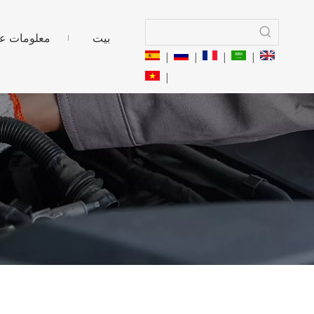
بيت
معلومات عن
|
|
|
|
|