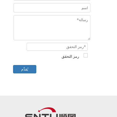
يُقدِّم