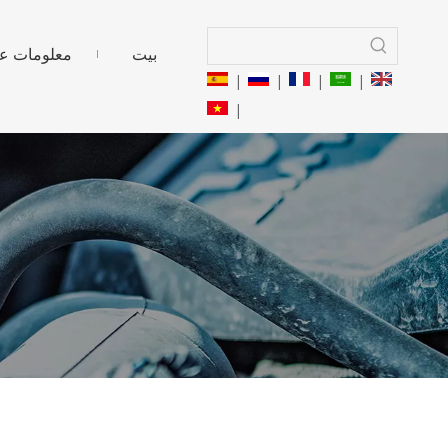
بيت
معلومات عن
|
|
|
|
|