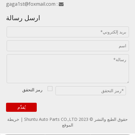
gaga1st@foxmail.com
:

ارسل رسالة
يُقدِّم
حقوق الطبع والنشر © 2023 Shuntu Auto Parts CO.,LTD |
خريطة
الموقع