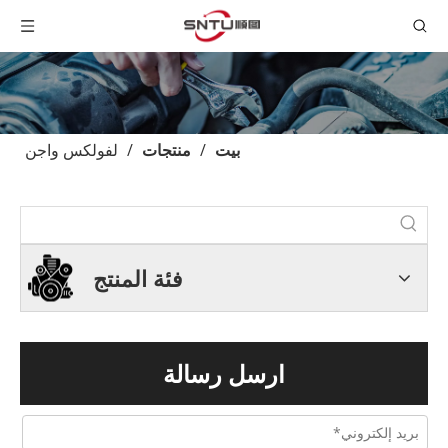
بيت
/
منتجات
/
لفولكس واجن
فئة المنتج
ارسل رسالة