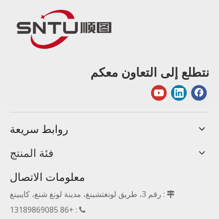
نتطلع إلى التعاون معكم
روابط سريعة
فئة المنتج
معلومات الاتصال
: رقم 3، طريق لونغتشينغ، مدينة لونغ شنغ، كايبينغ

: +86 13189869085
